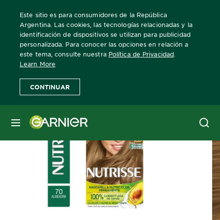
Este sitio es para consumidores de la República
Argentina. Las cookies, las tecnologías relacionadas y la
identificación de dispositivos se utilizan para publicidad
personalizada. Para conocer las opciones en relación a
Home
Nutrisse
Ultra Cobertura
Más Información
este tema, consulte nuestra
Política de Privacidad
.
Learn More
CONTINUAR
MENÚ