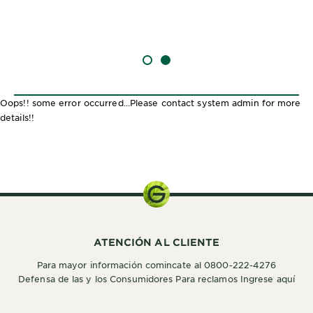
SLIDE 1
SLIDE 2
Oops!! some error occurred...Please contact system admin for more
details!!
Kit de
Coloración
ATENCIÓN AL CLIENTE
Para mayor información comincate al 0800-222-4276
Defensa de las y los Consumidores Para reclamos Ingrese aquí