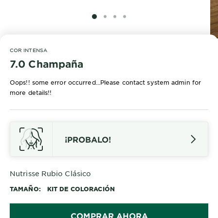
SLIDE 1
SLIDE 2
SLIDE 3
SLIDE 4
COR INTENSA
7.0 Champaña
Oops!! some error occurred...Please contact system admin for
more details!!
¡PROBALO!
Nutrisse Rubio Clásico
TAMAÑO
KIT DE COLORACIÓN
COMPRAR AHORA