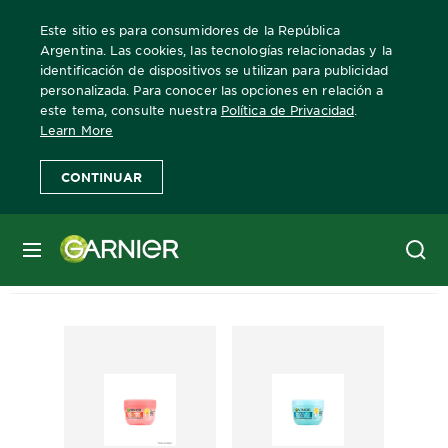
Este sitio es para consumidores de la República
Argentina. Las cookies, las tecnologías relacionadas y la
identificación de dispositivos se utilizan para publicidad
personalizada. Para conocer las opciones en relación a
este tema, consulte nuestra
Política de Privacidad
.
Learn More
CONTINUAR
346 Resultados para​ ""
MENÚ
Producto (188)
Herramienta y
consejos (158)