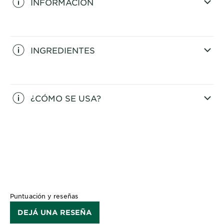
INFORMACIÓN
CLOSE SUBPANEL
INGREDIENTES
CLOSE SUBPANEL
¿CÓMO SE USA?
CLOSE SUBPANEL
Puntuación y reseñas
DEJÁ UNA RESEÑA