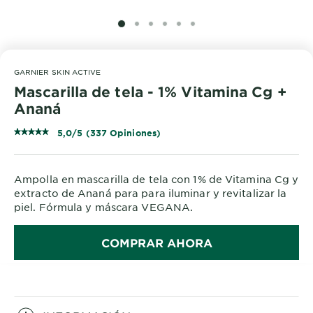
SLIDE 1
SLIDE 2
SLIDE 3
SLIDE 4
SLIDE 5
SLIDE 6
GARNIER SKIN ACTIVE
Mascarilla de tela - 1% Vitamina Cg +
Ananá
5,0/5 (337 Opiniones)
Ampolla en mascarilla de tela con 1% de Vitamina Cg y
extracto de Ananá para para iluminar y revitalizar la
piel. Fórmula y máscara VEGANA.
COMPRAR AHORA