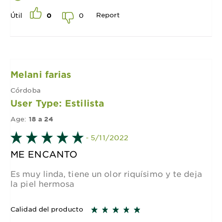
Report
0
Útil
0
Melani farias
Córdoba
User Type: Estilista
Age:
18 a 24
- 5/11/2022
ME ENCANTO
Es muy linda, tiene un olor riquísimo y te deja
la piel hermosa
Calidad del producto