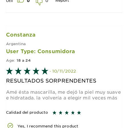
Report
0
Útil
0
Constanza
Argentina
User Type: Consumidora
Age:
18 a 24
- 10/11/2022
RESULTADOS SORPRENDENTES
Amé ésta mascarilla, me dejó la piel muy suave
e hidratada. la volvería a elegir mil veces más
Calidad del producto
Yes, I recommend this product