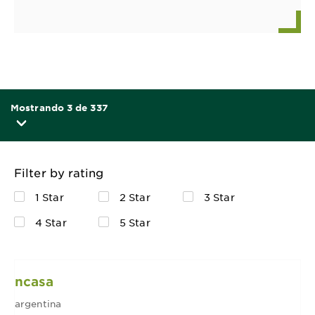
Mostrando 3 de 337
Filter by rating
1 Star
2 Star
3 Star
4 Star
5 Star
ncasa
argentina