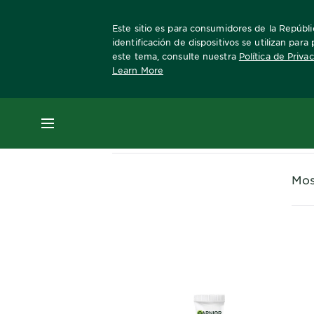
Este sitio es para consumidores de la Repúblic
identificación de dispositivos se utilizan par
este tema, consulte nuestra
Política de Priva
Learn More
Home
MENÚ
Mos