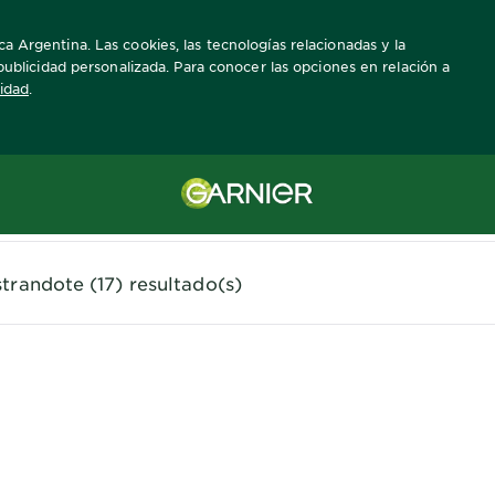
a Argentina. Las cookies, las tecnologías relacionadas y la
a publicidad personalizada. Para conocer las opciones en relación a
cidad
.
Piel Normal
trandote (17) resultado(s)