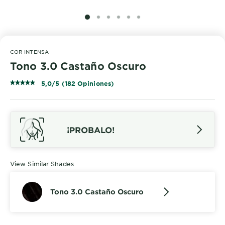
SLIDE 1
SLIDE 2
SLIDE 3
SLIDE 4
SLIDE 5
SLIDE 6
COR INTENSA
Tono 3.0 Castaño Oscuro
5,0/5 (182 Opiniones)
¡PROBALO!
View Similar Shades
Tono 3.0 Castaño Oscuro