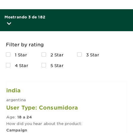
Mostrando 3 de 182
Filter by rating
1 Star
2 Star
3 Star
4 Star
5 Star
india
argentina
User Type: Consumidora
Age:
18 a 24
How did you hear about the product:
Campaign