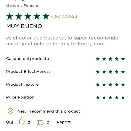
Gender:
Female
- 26/7/2023
MUY BUENO
es el color que buscaba, lo super recomiendo
me dejo el pelo re lindo y brilloso, amo!
Calidad del producto
Product Effectiveness
Product Texture
Price Position
Yes, I recommend this product
Report
0
Útil
0