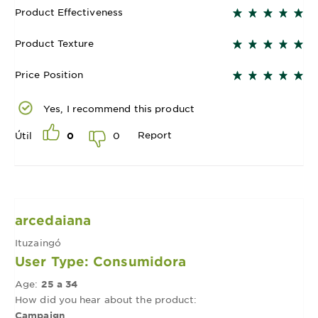
Product Effectiveness
Product Texture
Price Position
Yes, I recommend this product
Report
0
Útil
0
arcedaiana
Ituzaingó
User Type: Consumidora
Age:
25 a 34
How did you hear about the product:
Campaign