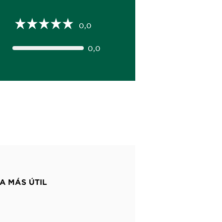
0,0
0,0
A MÁS ÚTIL