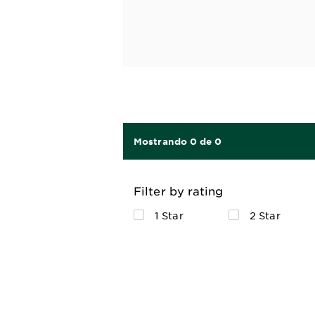
Mostrando 0 de 0
Filter by rating
1 Star
2 Star