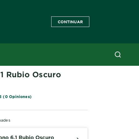
CONTINUAR
.1 Rubio Oscuro
5 (0 Opiniones)
hades
ono 6.1 Rubio Oscuro