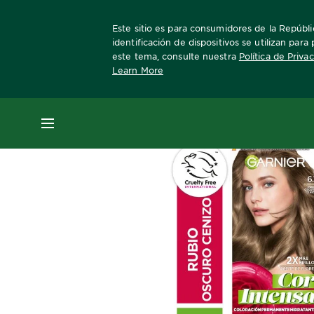
Este sitio es para consumidores de la Repúblic
identificación de dispositivos se utilizan par
este tema, consulte nuestra
Política de Priva
Learn More
Home
Cor Intensa
6.1 Rubio Oscuro Ceni
MENÚ